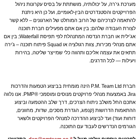
מערכת גי'רה, על יכולותיה, מושתתת על בסיס עקרונות ניהול
הפרוייקטים והסטנדרטים הבין-לאומיים, ועל כן היא ניתנת
להתאמה לצרכיהם של הרוב המוחלט של הארגונים – ללא קשר
לצורת העבודה שלהם; בין אם אתם מפעילים חברת תוכנה
אג'ילית או חברת הנדסה המתנהלת לפי תפיסת Waterfall; בין אם
אתם מנהלי מכירות, צוות רגולציה או Squad פיתוח תוכנה – ג'ירה
תתאים את עצמה אליכם ותהווה כלי שמייצר שליטה, בהירות
ויעילות — לכל הדרגים.
חברת P.M. Team Ltd הינה מומחית בביצוע הטמעות והדרכות
Jira באמצעות מנהלי פרויקטים מנוסים ומוסמכי ®PMP. אנו נלווה
אתכם החל משלב ניתוח הצרכים, דרך שלב ההטמעה וביצוע
ההתאמות הדרושות (קנפוג, הגדרת מסכים, שדות, מחוונים,
דוחות ועוד) ועד לביצוע ההדרכה למנהלי הפרויקטים ולשאר
הגורמים הנדרשים לעבוד עם התוכנה.