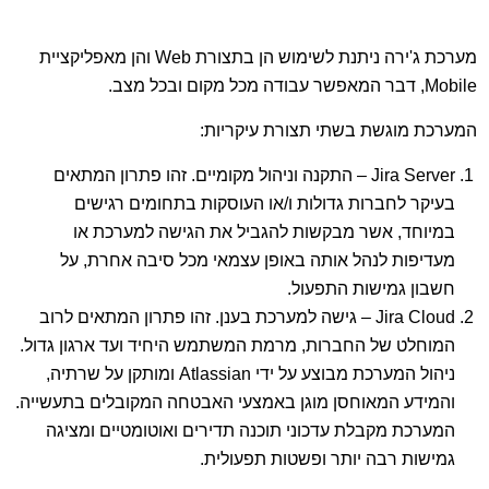
מערכת ג'ירה ניתנת לשימוש הן בתצורת Web והן מאפליקציית
Mobile, דבר המאפשר עבודה מכל מקום ובכל מצב.
המערכת מוגשת בשתי תצורת עיקריות:
Jira Server – התקנה וניהול מקומיים. זהו פתרון המתאים
בעיקר לחברות גדולות ו/או העוסקות בתחומים רגישים
במיוחד, אשר מבקשות להגביל את הגישה למערכת או
מעדיפות לנהל אותה באופן עצמאי מכל סיבה אחרת, על
חשבון גמישות התפעול.
Jira Cloud – גישה למערכת בענן. זהו פתרון המתאים לרוב
המוחלט של החברות, מרמת המשתמש היחיד ועד ארגון גדול.
ניהול המערכת מבוצע על ידי Atlassian ומותקן על שרתיה,
והמידע המאוחסן מוגן באמצעי האבטחה המקובלים בתעשייה.
המערכת מקבלת עדכוני תוכנה תדירים ואוטומטיים ומציגה
גמישות רבה יותר ופשטות תפעולית.