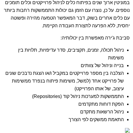
במוניטין ארוך שנים בפיתוח כלים לניהול פרוייקטים וכלים תומכים
נוספים. על כן, נוצרו עם הזמן גם יכולות התממשקות רחבות ביותר
עם כלים אחרים בשוק, דבר המאפשר הטמעה מהירה ופשוטה
יחסית, ללא הפרעה לתצורת העבודה הקיימת.
סביבת ג'ירה מאפשרת בין יכולותיה:
ניהול תכולה, זמנים, תקציבים, סדר עדיפויות, תלויות בין
משימות
בנייה וניהול של צוותים
הצלבה בין מספר פרוייקטים במקביל ו/או הצגת נדבכים שונים
של פרוייקט אחד (למשל, משימות פיתוח בנפרד ממשימות
עיצוב, של אותו הפרוייקט)
התממשקות למערכות ניהול קוד (Repositories)
הפקת דוחות מתקדמים
ניהול הרשאות מתקדם
התאמת ממשקים לפי הצורך