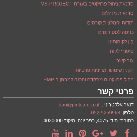
סדנאת ניהול פרויקטים בעזרת MS-PROJECT
סדנאות מנהלים
תודות והמלצות קורסים
כניסה לסטודנטים
בין לקוחותינו
סיפורי לקוח
צור קשר
תקנון שימוש ומדיניות פרטיות
ניהול פרויקטים מתקדם והכנה למבחן ה PMP
פרטי קשר
דואר אלקטרוני :
dan@pmteam.co.il
טלפון:
052-5259968
כתובת: ת.ד. 4075, כפר יונה, מיקוד 4030000