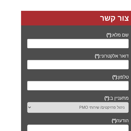
טלפון:
(*)
מתעניין ב:
(*)
הודעה
(*)
אני מסכים/ה
לתקנון שימוש ומדיניות פרטיות
(*)