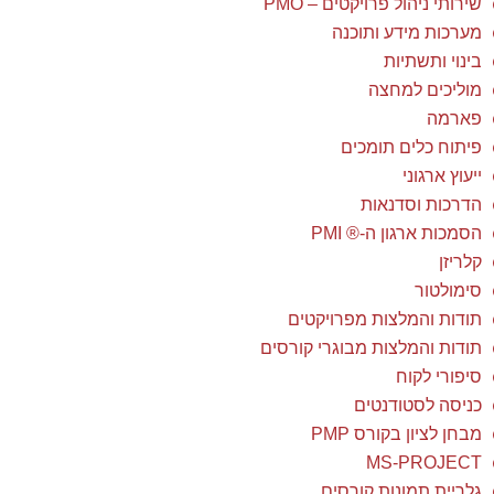
קלריזן
סימולטור
תודות והמלצות מפרויקטים
תודות והמלצות מבוגרי קורסים
סיפורי לקוח
כניסה לסטודנטים
מבחן לציון בקורס PMP
MS-PROJECT
גלריית תמונות קורסים
הקורסים הציבוריים הקרובים
מאמרים
ניוזלטרים
הטמעת ג'ירה
המלצות בוגרי קורסים
דן שלום רב,
רצינו להודות אישית על הקורס המלמד