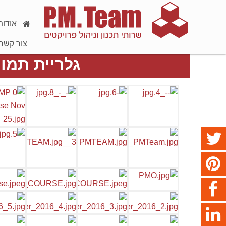
אודות
צור קשר
גלריית תמונ