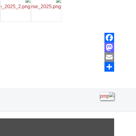
Facebook
Mastodon
Email
Share