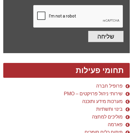
שליחה
תחומי פעילות
פרופיל חברה
שירותי ניהול פרויקטים – PMO
מערכות מידע ותוכנה
בינוי ותשתיות
מוליכים למחצה
פארמה
פיתוח כלים תומכים