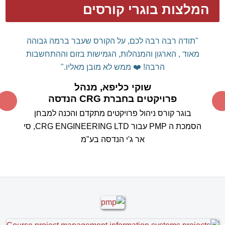
המלצות בוגרי קורסים
"תודה רבה רבה לכם, על הקורס שעבר ברמה גבוהה
מאוד , הארגון והמנהלות, הגמישות בזום וההתחשבות
הרבה! ❤️
ממש לא מובן מאליו."
שוקי כליפא, מנהל
פרויקטים בחברת CRG הנדסה
בוגר קורס ניהול פרויקטים מתקדם והכנה למבחן
הסמכת ה PMP עבור CRG ENGINEERING LTD, סי
אר ג'י הנדסה בע"מ