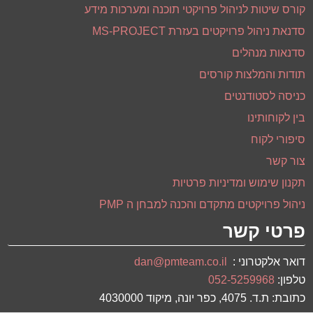
קורס שיטות לניהול פרויקטי תוכנה ומערכות מידע
סדנאת ניהול פרויקטים בעזרת MS-PROJECT
סדנאות מנהלים
תודות והמלצות קורסים
כניסה לסטודנטים
בין לקוחותינו
סיפורי לקוח
צור קשר
תקנון שימוש ומדיניות פרטיות
ניהול פרויקטים מתקדם והכנה למבחן ה PMP
פרטי קשר
דואר אלקטרוני :
dan@pmteam.co.il
טלפון:
052-5259968
כתובת: ת.ד. 4075, כפר יונה, מיקוד 4030000