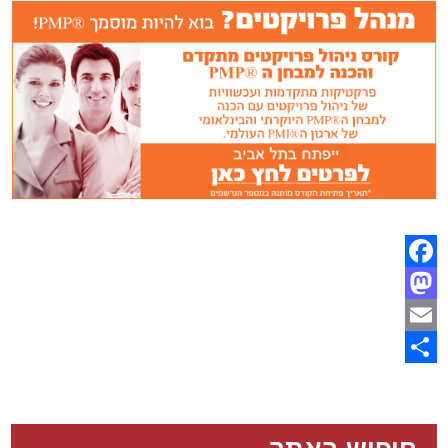
Facebook
Mastodon
Email
Share