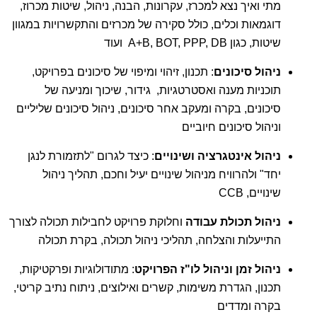
מתי ואיך נצא למכרז, עקרונות, הבנה, ניהול, שיטות מכרוז,
דוגמאות וכלים, כולל סקירה של מכרזים והתקשרויות במגוון
שיטות, כגון A+B, BOT, PPP, DB ועוד
ניהול סיכונים
: תכנון, זיהוי ומיפוי של סיכונים בפרויקט,
תוכניות מענה ואסטרטגיות, גידור, שיכוך ומניעה של
סיכונים, בקרה ומעקב אחר סיכונים, ניהול סיכונים שליליים
וניהול סיכונים חיוביים
ניהול אינטגרציה ושינויים
: כיצד לגרום "לתזמורת לנגן
יחד" ולהרוויח מניהול שינויים יעיל וחכם, תהליך ניהול
שינויים, CCB
ניהול תכולת עבודה
וחלוקת פרויקט לחבילות תכולה לצורך
התייעלות והצלחה, תהליכי ניהול תכולה, בקרת תכולה
ניהול זמן וניהול לו"ז הפרויקט
: מתודולוגיות ופרקטיקות,
תכנון, הגדרת משימות, קשרים ואילוצים, ניתוח נתיב קריטי,
בקרה ומדדים