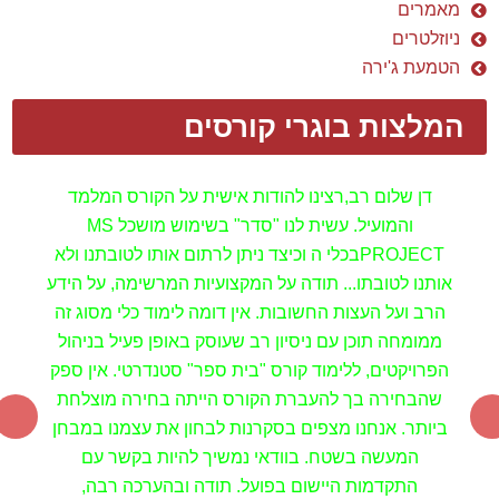
מאמרים
ניוזלטרים
הטמעת ג'ירה
המלצות בוגרי קורסים
דן שלום רב,
רצינו להודות אישית על הקורס המלמד
והמועיל.
עשית לנו "סדר" בשימוש מושכל
MS
PROJECT
בכלי
ה
וכיצד ניתן לרתום אותו לטובתנו ולא
אותנו לטובתו...
תודה על המקצועיות המרשימה, על הידע
הרב ועל העצות החשובות.
אין דומה לימוד כלי מסוג זה
ממומחה תוכן עם ניסיון רב שעוסק באופן פעיל בניהול
הפרויקטים, ללימוד קורס "בית ספר"
סטנדרטי.
אין ספק
שהבחירה בך להעברת הקורס הייתה בחירה מוצלחת
ביותר.
אנחנו מצפים בסקרנות לבחון את עצמנו במבחן
המעשה בשטח.
בוודאי נמשיך להיות בקשר עם
התקדמות היישום בפועל.
תודה ובהערכה רבה,