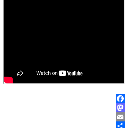
Facebook
Mastodon
Email