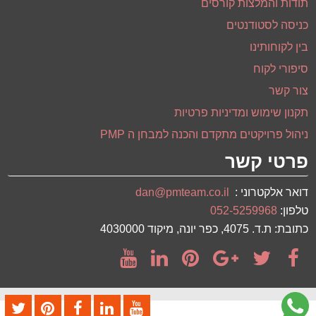
תודות והמלצות קורסים
כניסה לסטודנטים
בין לקוחותינו
סיפורי לקוח
צור קשר
תקנון שימוש ומדיניות פרטיות
ניהול פרויקטים מתקדם והכנה למבחן ה PMP
פרטי קשר
דואר אלקטרוני :
dan@pmteam.co.il
טלפון:
052-5259968
כתובת: ת.ד. 4075, כפר יונה, מיקוד 4030000