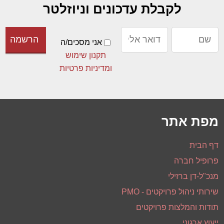
לקבלת עדכונים וניוזלטר
אני מסכים/ה
תקנון שימוש
ומדיניות פרטיות
מפת אתר
דף הבית
פרופיל חברה
מנכ"ל-דן ברזילי
שירותי ניהול פרויקטים - PMO
תודות והמלצות פרויקטים
ייעוץ ארגוני