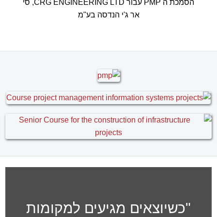
הסמכת ה PMP עבור CRG ENGINEERING LTD, סי
אר ג'י הנדסה בע"מ
"כשיוצאים מגיעים למקומות