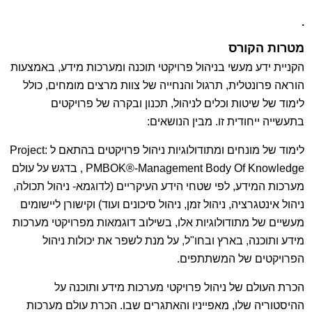
.
מטרות הקורס
הקניית ידע מעשי בניהול פרויקטי תוכנה ומערכות מידע, באמצעות
הוראה פרונטלית, תרגול והנחייה של צוות מרצים מומחים, כולל
לימוד של שיטות וכלים לניהול, תכנון ובקרה של פרויקטים
בתעשייה ייחודית זו. מבין הנושאים:
לימוד של מונחים ומתודולוגיות ניהול פרויקטים בהתאם ל
:
Project
Management Body Of Knowledge
-
®
PMBOK
, בדגש על עולם
מערכות המידע, לפי שטחי הידע העיקריים (לדוגמא- ניהול תכולה,
ניהול אינטגרציה, ניהול זמן, ניהול סיכונים ועוד) וקישורן ליישומים
מעשיים של מתודולוגיות אלו, בשילוב דוגמאות מפרויקטי מערכות
מידע ותוכנה, בארץ ובחו"ל, על מנת לשפר את יכולות ניהול
הפרויקטים של המשתתפים.
הכרת העולם של ניהול פרויקטי מערכות מידע ותוכנה על
ההיסטוריה שלו, מאפייניו והאתגרים שבו.
הכרת עולם מערכות