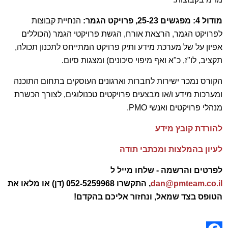
מודול 4: מפגשים 25-23, פרויקט הגמר:
הנחיית קבוצות
לפרויקט הגמר, הרצאת אורח, הגשת פרויקטי הגמר (הכוללים
אפיון על של מערכת מידע ותיק פרויקט המתייחס לתכנון תכולה,
תקציב, לו"ז, כ"א ואף מיפוי סיכונים) ומצגות סיום.
הקורס נמכר ישירות לחברות וארגונים העוסקים בתחום התוכנה
ומערכות מידע ו/או מבצעים פרויקטים טכנולוגים, לצורך הכשרת
מנהלי פרויקטים ואנשי PMO.
להורדת קובץ מידע
לעיון בהמלצות ומכתבי תודה
לפרטים והרשמה - שלחו מייל ל
dan@pmteam.co.il
,
התקשרו 052-5259968 (דן) או מלאו את
הטופס בצד שמאל, ונחזור אליכם בהקדם!