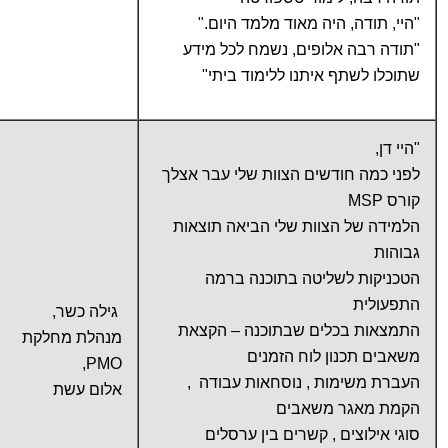
"היי, תודה, היה מאוד מלמד היום."
"תודה רבה אלופים, נשמח לכל מידע
שתוכלו לשתף איתנו ללימוד ביתי"
"היי דן,
לפני כמה חודשים הצוות שלי עבר אצלך
קורס MSP
הלמידה של הצוות שלי הביאה תוצאות
גבוהות
הטכניקות לשליטה בתוכנה ברמה
התפעולית
גילה כשר,
התמצאות בכלים שבתוכנה – הקצאת
מנהלת מחלקת
משאבים תכנון לוח הזמנים
PMO,
העברת משימות , נוסחאות עבודה ,
אלום עשת
הקמת מאגר משאבים
סוגי אילוצים , קשרים בין ערסלים