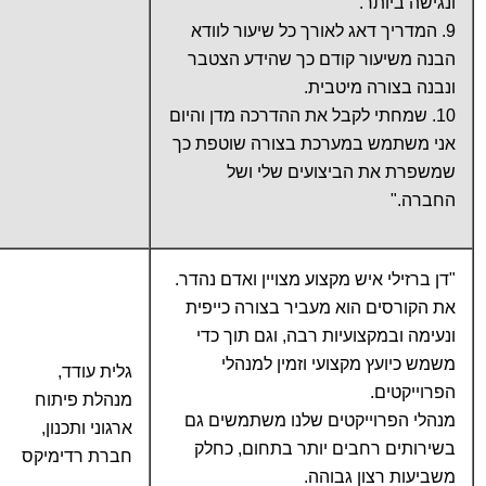
ונגישה ביותר.
9. המדריך דאג לאורך כל שיעור לוודא
הבנה משיעור קודם כך שהידע הצטבר
ונבנה בצורה מיטבית.
10. שמחתי לקבל את ההדרכה מדן והיום
אני משתמש במערכת בצורה שוטפת כך
שמשפרת את הביצועים שלי ושל
החברה."
"דן ברזילי איש מקצוע מצויין ואדם נהדר.
את הקורסים הוא מעביר בצורה כייפית
ונעימה ובמקצועיות רבה, וגם תוך כדי
משמש כיועץ מקצועי וזמין למנהלי
גלית עודד,
הפרוייקטים.
מנהלת פיתוח
מנהלי הפרוייקטים שלנו משתמשים גם
ארגוני ותכנון,
בשירותים רחבים יותר בתחום, כחלק
חברת רדימיקס
משביעות רצון גבוהה.