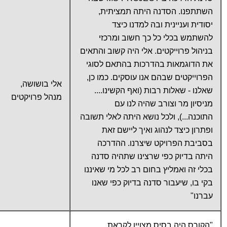
השתתפנו. הסדנה היתה תמציתית,
יסודית ועניינית ובה למדנו כיצד
להשתמש בכלי כל כך חשוב ומרכזי
בניהול פרוייקטים. אלי היה קשוב והתאים
את הדוגמאות בהדרכות בהתאם לסוגי
הפרוייקטים שבהם אנו עוסקים. כמו כן,
אלי בושושה,
שאלנו - שאלות רבות (ואף הקשינו....
מנהל פרויקטים
מניסיון מר וצורב שהיה לנו עם
התוכנה...), ולכל נושא היתה לאלי תשובה
ופתרון כיצד לנהוג ואיך ליישם זאת
בסביבת הפרויקט שיצרנו. ההדרכה
היתה בדיוק כפי שרצינו שתהיה סדנה
בכלי זה ואמליץ בחום רב לכל מי שאיננו
בקי בו, שיעבור סדנה בדיוק כפי שאנו
עברנו"
"הקורס היה בסיס מצויין לקראת