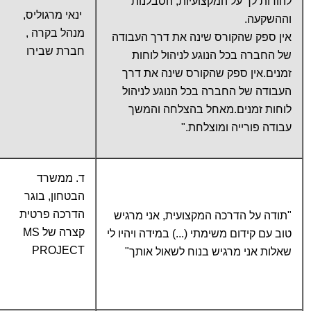
להודות לך על המקצועיות, הסבלנות
ינאי מרגוליס,
וההשקעה.
מנהל בקרה ,
אין ספק שהקורס שינה את דרך העבודה
חברת שבירו
של החברה בכל הנוגע לניהול לוחות
זמנים.אין ספק שהקורס שינה את דרך
העבודה של החברה בכל הנוגע לניהול
לוחות זמנים.מאחל בהצלחה והמשך
עבודה פורייה ומוצלחת."
ד. ממשרד
הבטחון, בוגר
הדרכה פרטית
"תודה על הדרכה המקצועית, אני מרגיש
קצרה של MS
טוב עם קידום משימתי (...) במידה ויהיו לי
PROJECT
שאלות אני מרגיש בנוח לשאול אותך"