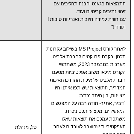
התמצאות בגאנט והבנה תהליכים עם
זיהוי נתיבים קריטיים ועוד.
עם חווית למידה חיובית ואנרגיות טובות !
תודה !"
לאחר קורס MS Project בשילוב עקרונות
תכנון ובקרת פרויקטים לחברת אלביט
מערכות בנובמבר 2023, משתתפי
הקורס מילאו משוב אפקטיביות מטעם
חברת אלביט על איכות ההדרכה ואיכות
המדריך, התוצאות ששותפו איתנו היו
מצוינות, בין היתר נכתב:
"דביר, אתגר- תודה רבה על המפגשים
המעשירים, מקצועיותכם ניכרת.
משתפת עמכם את תוצאות שאלון
האפקטיביות שהועבר לעובדים לאחר
טל, מנהלת