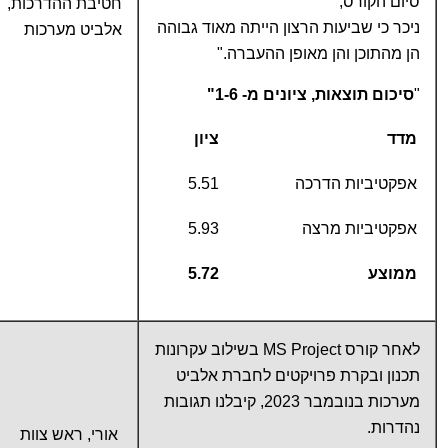
סיום הקורס,
חטיבת ההדרכות,
ניכר כי שביעות הרצון הייתה מאוד גבוהה
אלביט מערכות
הן מהתוכן והן מאופן ההעברה."
"
סיכום תוצאות, ציונים מ- 1-6"
מדד
ציון
אפקטיביות הדרכה
5.51
אפקטיביות מרצה
5.93
ממוצע
5.72
לאחר קורס MS Project בשילוב עקרונות
תכנון ובקרת פרויקטים לחברת אלביט
מערכות בנובמבר 2023, קיבלנו תגובות
נהדרות.
אורי, ראש צוות