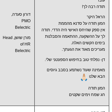
עובד
תודה רבה לך!
דורון סעדה,
הראל היקר
PMO
המון תודה על סדנא מהממת
Belectric
אין ספק שהיחס האישי היה הדדי. תודה
לך על ההשקעה, ההתאמה והסבלנות
מורן שושן, Head
בימים הקשים האלה.
of HR
מעריכים מאוד את הגעתך.
Belectric
דן- נפלתי טוב בחיפוש הספונטני שלי.
מאמינה שעוד נשתמע בסבב גיוסים
הבא שלנו
המון תודה
חג שמח וימים שקטים