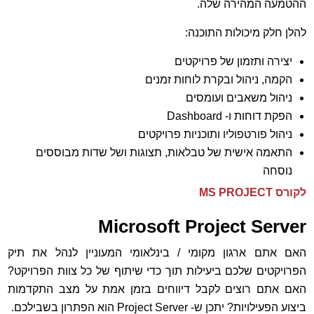
ההטמעה המהירה שלה.
להלן חלק מיכולות התוכנה:
יצירה ותזמון של פרויקטים
הקמה, ניהול ובקרת לוחות זמנים
ניהול משאבים ועומסים
הפקת דוחות ו- Dashboard
ניהול פורטפוליו ותוכניות פרויקטים
התאמה אישית של טבלאות, תצוגות ושל שדות מבוססים
נוסחה
לקורס MS PROJECT
Microsoft Project Server
האם אתם ארגון מקומי / בינלאומי המעוניין לנהל את תיק
הפרויקטים שלכם ביעילות תוך כדי שיתוף של כל צוות הפרויקט?
האם אתם רוצים לקבל דיווחים בזמן אמת על מצב התקדמות
ביצוע הפעילויות? יתכן ש- Project Server הוא הפתרון בשבילכם.