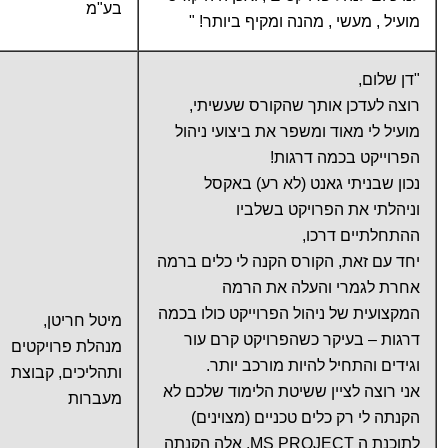
בע"מ
מועיל , מעשי , מהנה ומקיף ביותר! "
"דן שלום,
רוצה לעדכן אותך שהקורס שעשיתי,
מועיל לי מאוד ומשפר את ביצועי ניהול
הפרוייקט בכמה דרגות!
נכון שבניתי גאנט (לא רע) באקסל
וניהלתי את הפרויקט בשלביו
ההתחלתיים דרכו,
יחד עם זאת, הקורס הקנה לי כלים ברמה
אחרת לגמרי והעלה את הרמה
המקצועית של ניהול הפרוייקט כולו בכמה
מיטל חריטן,
דרגות – בעיקר כשהפרויקט קרם עור
מנהלת פרויקטים
וגידים והתחיל להיות מורכב יותר.
ותהליכים, קבוצת
אני רוצה לציין ששיטת הלימוד שלכם לא
מעברות
הקנתה לי רק כלים טכניים (מצוינים)
לתוכנת ה MS PROJECT, אלה הקנתה