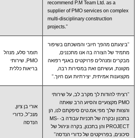
recommend P.M Team Ltd. as a
supplier of PMO services on complex
multi-disciplinary construction
projects."
"ביצעתם מהפך חיובי והמשכתם בשיפור
מתמיד של הצורה בה אנו מתכננים,
תומר סלע, מנהל
מבקרים ומנהלים פרויקטים באגף רפואה
PMO, שירותי
מקוונת, ועשיתם זאת במסירות רבה,
בריאות כללית
מקצוענות אמיתית, יצירתיות ועם חיוך."
"רציתי להודות לך מקרב לב, על שירותי
PMO מקצועיים והסיוע הרב שאתה
אורי בן ציון,
והצוות שלך מפי.אמ.טים סיפקתם לנו, הן
מנכ"ל, כדורי
בתכנון ובקרה של תכניות עבודה ב- MS-
הנדסה
PROJECT והן בתכנון, בקרה וניהול של
סיכונים, בפרויקטים של כדורי הנדסה"