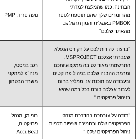
הבחינה, כמו שהמלצת למדתי
מהחומרים שלך שהם תוספת לספר
נועה פריד, PMP
PMBOK באנגלית והמון תרגול גם
מהאתר שלכם"
"ברצוני להודות לכם על הקורס הנפלא
שעברתי אצלכם MSPROJECT.
התרשמתי מאוד לטובה ממקצועיותכם
רגב בניסטי,
ומרמת ההבנה שלכם בניהול פרויקטים
מנה"פ למתקני
ובעבודה עם תוכנת אני ממליץ בחום
משרד הבטחון
לעבור אצלכם קורס בכל רמה שהיא
בניהול פרויקטים."
"תודה על עזרתכם בהדרכת מנהלי
רוני מן, מנהל
הפרויקטים שלנו ובתמיכה ושיפור תכניות
פרויקטים,
ניהול הפרויקטים שלנו."
AccuBeat