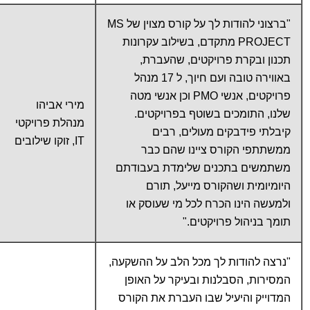
"ברצוני להודות לך על קורס מצוין של MS
PROJECT מתקדם, בשילוב עקרונות
תכנון ובקרת פרויקטים, שהעברת,
באווירה טובה ועם חיוך, ל 17 מנהל
פרויקטים, אנשי PMO וכן אנשי מטה
מירי אביהו
שלנו, התומכים בשוטף בפרויקטים.
מנהלת פרויקטי
קיבלתי פידבקים מעולים, רבים
IT, זוקו שילובים
ממשתתפי הקורס ציינו שהם כבר
משתמשים בתכנים שלימדת בעבודתם
היומיומית ושהקורס מייעל, תורם
ולמעשה הינו הכרח לכל מי שעוסק או
תומך בניהול פרויקטים."
"נרצה להודות לך מכל הלב על ההשקעה,
המסירות, הסבלנות ובעיקר על האופן
המדוייק והיעיל שבו העברת את הקורס