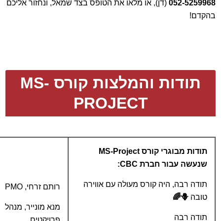
052-5259968
(דן), או מלאו את הטופס בצד שמאל, ונחזור אליכם
בהקדם!
תודות והמלצות קורס MS-
PROJECT
תודות מבוגרי קורס MS-Project
שנעשה עבור חברת CBC:
תודה רבה, היה קורס מעולה עם אווירה
רותם זרחי, PMO
טובה
🪻🌈
מנא מונייר, מנהל
תודה רבה
פרויקטים