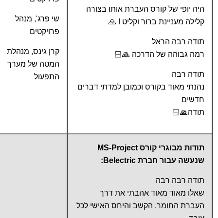
היה יופי של קורס העברת אותו בצורה
שי פרג', מנהל
קלילה מעניינת ברור וקליט ! 🙏
פרויקטים
תודה רבה הראל
קרן גינס, מנהלת
רמה גבוהה של הדרכה 🙏🏻
המטה של מערך
תודה רבה
התפעול
נהנתי מאוד בקורס וכמובן למדתי דברים
חדשים
תודה🙏🏻
תודות מבוגרי קורס MS-Project
שנעשה עבור חברת Belectric:
תודה רבה רבה
שאלו מאוד מאוד אהבתי את דרך
העברת החומר, הקשב והיחס האישי לכל