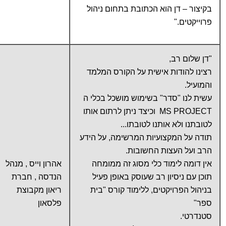
בקיצור – דן הוא הכתובת בתחום ניהול
פרוייקטים."
"דן שלום רב,
רצינו להודות אישית על הקורס המלמד
והמועיל.
עשית לנו "סדר" בשימוש מושכל בכלי ה
MS PROJECT וכיצד ניתן לרתום אותו
לטובתנו ולא אותנו לטובתו...
תודה על המקצועיות המרשימה, על הידע
הרב ועל העצות החשובות.
אין דומה לימוד כלי מסוג זה ממומחה
אהרון וייס , מנהל
תוכן עם ניסיון רב שעוסק באופן פעיל
הנדסה , חברת
בניהול הפרויקטים, ללימוד קורס "בית
ריאון מקבוצת
ספר"
פלסאון
סטנדרטי.