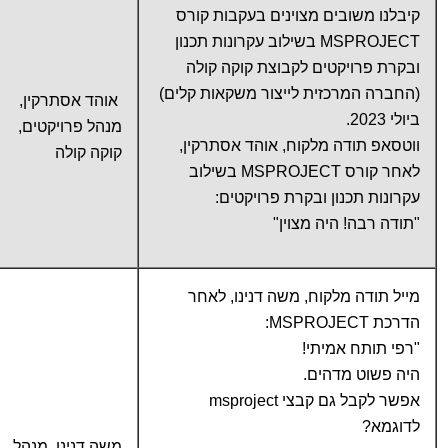
קיבלנו משובים מצוינים בעקבות קורס
MSPROJECT בשילוב עקרונות תכנון
ובקרת פרויקטים לקבוצת קוקה קולה
(החברה המרכזית לייצור משקאות קלים)
אוהד אסתרקין,
ביולי 2023.
מנהל פרויקטים,
ווטסאפ תודה מלקוח, אוהד אסתרקין,
קוקה קולה
לאחר קורס MSPROJECT בשילוב
עקרונות תכנון ובקרת פרויקטים:
"תודה רבה! היה מצוין"
מייל תודה מלקוח, משה דנינו, לאחר
הדרכת MSPROJECT:
"רפי תותח אמיתי!
היה פשוט מדהים.
אפשר לקבל גם קבצי msproject
לדוגמא?
משה דנינו, מנהל