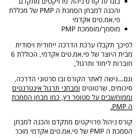
בוגר/ת קורס ניהול פרויקטים מתקדם
והכנה למבחן הסמכת ה PMP של מכללת
פי.אמ.טים אקדמי
מוסמך/מוסמכת PMP
לפיכך תקבלו ערכת הדרכה ייחודית ויסודית
מבית היוצר של פי.אמ.טים אקדמי, הכוללת 6
חוברות לימוד ותרגול,
וגם...גישה לאתר הקורס ובו סרטוני הדרכה,
סיכומים, שרטוטים
ומבחני תרגול אינטרנטים
וממוחשבים על סטופר רץ, כמו מבחן הסמכת
ה PMP.
קורס ניהול פרויקטים מתקדם והכנה למבחן
הסמכת ה PMP של פי.אמ.טים אקדמי מוכר