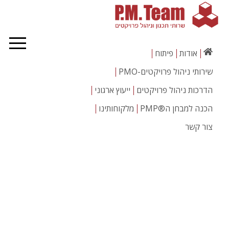
אודות
פיתוח
שירותי ניהול פרויקטים-PMO
הדרכות ניהול פרויקטים
ייעוץ ארגוני
הכנה למבחן ה®PMP
מלקוחותינו
צור קשר
קורס ניהול פרויקטים מתקדם
והכנה למבחן הסמכת ה- ®
PMP