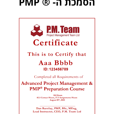
הסמכת ה- ® PMP