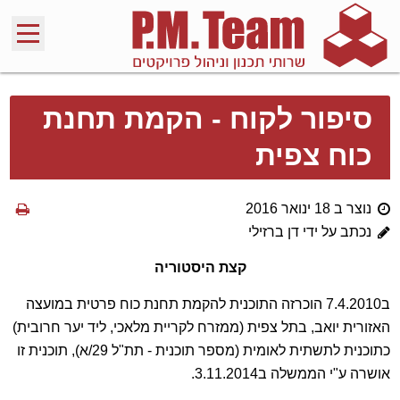
סיפור לקוח - הקמת תחנת
כוח צפית
נוצר ב 18 ינואר 2016
נכתב על ידי דן ברזילי
קצת היסטוריה
ב7.4.2010 הוכרזה התוכנית להקמת תחנת כוח פרטית במועצה
האזורית יואב, בתל צפית (ממזרח לקריית מלאכי, ליד יער חרובית)
כתוכנית לתשתית לאומית (מספר תוכנית - תת"ל 29/א), תוכנית זו
אושרה ע"י הממשלה ב3.11.2014.