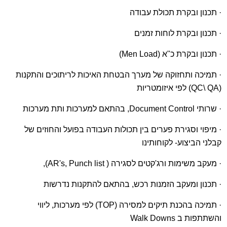
· תכנון ובקרת תכולת עבודה
· תכנון ובקרת לוחות זמנים
· תכנון ובקרת כ"א (Men Load)
· תמיכה ותחזוקה של מערך הבטחת האיכות לריתוכים והתקנות
(QC\ QA) לפי איזומטריות
· שרותי Document Control, בהתאם למערכות ותת מערכות
· מיפוי וסגירת פערים בין תכולות העבודה בפועל והחוזים של
קבלני הביצוע- לקוחותינו
· מעקב משימות ורג'קטים לסגירה ( AR's, Punch list),
· תכנון ומעקב הזמנות רכש, בהתאם להתקנות נדרשות
· תמיכה בהכנת תיקים למסירה (TOP) לפי מערכות, ליווי
והשתתפות ב Walk Downs