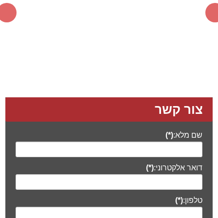
צור קשר
שם מלא:
(*)
דואר אלקטרוני:
(*)
טלפון:
(*)