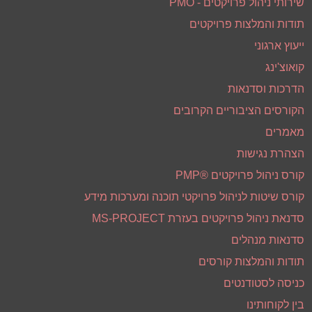
מפת אתר
דף הבית
פרופיל חברה
מנכ"ל-דן ברזילי
שירותי ניהול פרויקטים - PMO
תודות והמלצות פרויקטים
ייעוץ ארגוני
קואוצ'ינג
הדרכות וסדנאות
הקורסים הציבוריים הקרובים
מאמרים
הצהרת נגישות
קורס ניהול פרויקטים ®PMP
קורס שיטות לניהול פרויקטי תוכנה ומערכות מידע