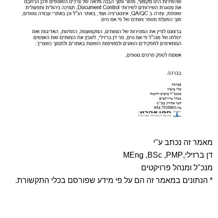
מאמר זה נכתב ע"י
דן ברזילי,MEng ,BSc ,PMP
מנכ"ל ומנהל פרויקטים
* הנתונים במאמר זה הם על פי מידע שפורסם בכלי התקשורת.