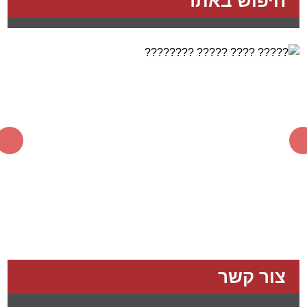
חיפוש באתר
צור קשר
שם מלא:
(*)
דואר אלקטרוני:
(*)
טלפון:
(*)
מתעניין ב:
(*)