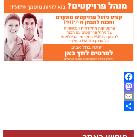
Facebook
Mastodon
Email
Share