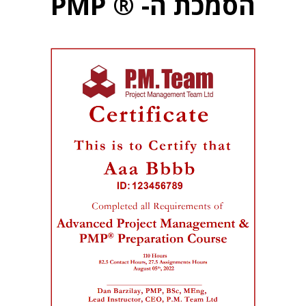
הסמכת ה- ® PMP