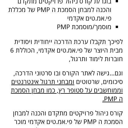
בוגר/ת קורס ניהול פרויקטים מתקדם
והכנה למבחן הסמכת ה PMP של מכללת
פי.אמ.טים אקדמי
מוסמך/מוסמכת PMP
לפיכך תקבלו ערכת הדרכה ייחודית ויסודית
מבית היוצר של פי.אמ.טים אקדמי, הכוללת 6
חוברות לימוד ותרגול,
וגם...גישה לאתר הקורס ובו סרטוני הדרכה,
סיכומים, שרטוטים
ומבחני תרגול אינטרנטים
וממוחשבים על סטופר רץ, כמו מבחן הסמכת
ה PMP.
קורס ניהול פרויקטים מתקדם והכנה למבחן
הסמכת ה PMP של פי.אמ.טים אקדמי מוכר