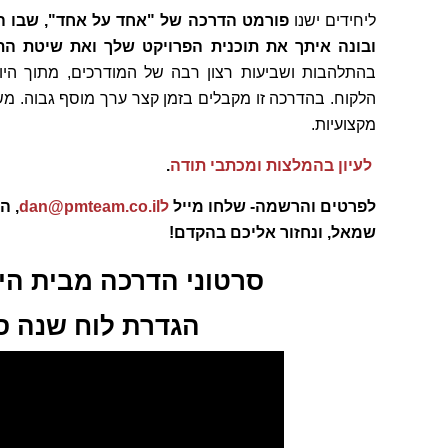
ליחידים ישנו
פורמט הדרכה של "אחד על אחד", שבו ה
ובונה איתך את תוכנית הפרויקט שלך ואת שיטת הת
בהתלהבות ושביעות רצון רבה של המודרכים, מתוך היותו
הלקוח. בהדרכה זו מקבלים בזמן קצר ערך מוסף גבוה. משמ
מקצועיות.
לעיון בהמלצות ומכתבי תודה
.
לפרטים והרשמה- שלחו מייל
לdan@pmteam.co.il
שמאל, ונחזור אליכם בהקדם!
סרטוני הדרכה מבית היוצר של Ltd
הגדרת לוח שנה ס