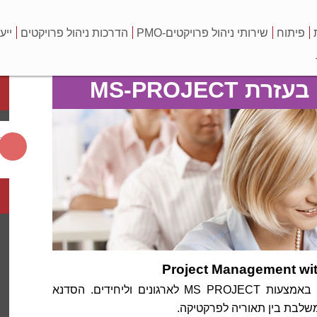
פיתוח
שירותי ניהול פרויקטים-PMO
הדרכות ניהול פרויקטים
ייע
MS-PROJEC
Project Management w
P.M. Team Ltd מציעה סדנאות תכנון ובקרת פרויקטים באמצעות MS PROJECT לארגונים וליחידים. הסדנא