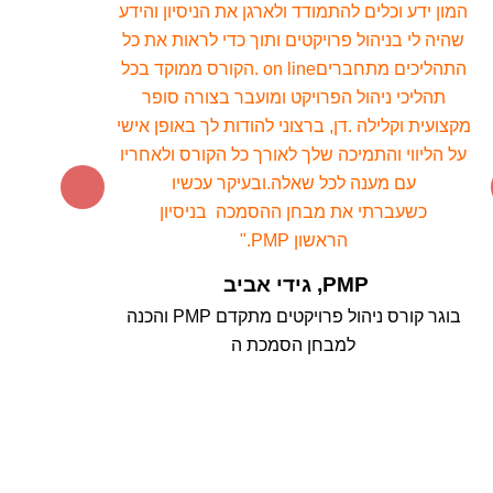
המון ידע וכלים להתמודד ולארגן את הניסיון והידע
שהיה לי בניהול פרויקטים ותוך כדי לראות את כל
התהליכים מתחברים
on line .
הקורס ממוקד בכל
תהליכי ניהול הפרויקט ומועבר בצורה סופר
מקצועית וקלילה .
דן, ברצוני להודות לך באופן אישי
על הליווי והתמיכה שלך לאורך כל הקורס ולאחריו
עם מענה לכל שאלה.
ובעיקר עכשיו
כשעברתי
את
מבחן ההסמכה
בניסיון
הראשון
PMP
."
PMP, גידי אביב
בוגר קורס ניהול פרויקטים מתקדם
PMP והכנה
למבחן הסמכת ה