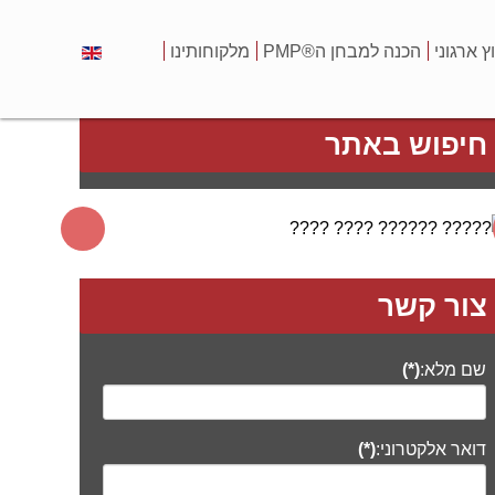
וץ ארגוני
הכנה למבחן ה®PMP
מלקוחותינו
חיפוש באתר
צור קשר
שם מלא:
(*)
דואר אלקטרוני:
(*)