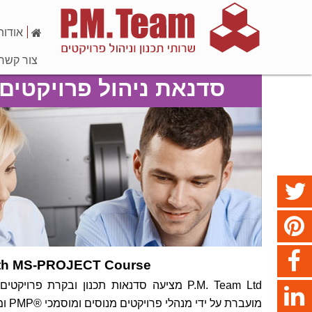
אודות
צור קשר
סדנאת ניהול פרויקטים בעזרת T
ith MS-PROJECT Course
מועברת על ידי מנהלי פרויקטים מנוסים ומוסמכי ®PMP ומשלבת בין תאוריה לפרקטיקה.