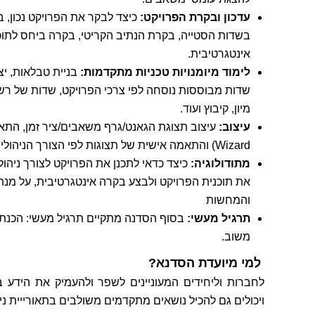
עדכון ובקרת הפרויקט:
בשדות הסטייה, בקרת הנתיב הקריטי, בקרה ביחס לתוכ
אינטגרטיבית.
לימוד מיומנויות טכניות מתקדמות:
שדות מבוססות נוסחה לפי צרכי הפרויקט, שדות של רשימ
מיון, קיבוץ ועוד.
עיצוב:
Wizard) והתאמה אישית של תצוגות לפי הצורך הניהולי.
מתודולוגיה:
כיצד כדאי לתכנן את הפרויקט לצורך ניהול 
את תוכנית הפרויקט ולבצע בקרה אינטגרטיבית, על מנת
והמחשות
תרגיל מעשי:
בסוף הסדנה מתקיים תרגיל מעשי: הכנת 
משוב.
למי מיועדת הסדנא?
ויכולים גם להכיל נושאים מתקדמים משולבים בתאורייית ניהול פ