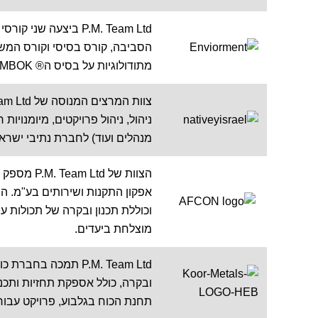
P.M. Team Ltd ביצעה
הסביבה, קורס בסיסי וקורס המש
מתודולוגיות על בסיס ה® PMBOK, וכלים טכניים.
מנהלים ועוד) לחברת נתיבי ישר
אפקון התקנות ושירותים בע"מ. 
וכוללת תכנון ובקרה של תכולות עב
מוצלחת ביעדים.
P.M. Team Ltd תמכה
ובקרה, כולל אספקת תחזיות ותכנו
תחנת הכוח בגלבוע, פרויקט עבור 