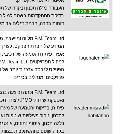
אל-מור ואינטר אלקטריק.
העבודה כללה תכנון ובקרה של תכו
בדיקת ההתקדמות בשטח למול התו
דוחות בקרה, הרמת דגלים אדומים 
המידע של חברת הפניקס, לצורך תכ
פרויקטים ומנהלים בכירים
ואספקת שירותי 
לתכנון וניהול פעילויות שוטפות וא
כללה תכנון, איסוף נתונים, אינטג
בקרה שוטפים והשתלבות בצוות הנ