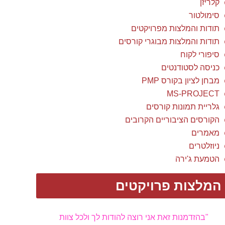
קלריזן
סימולטור
תודות והמלצות מפרויקטים
תודות והמלצות מבוגרי קורסים
סיפורי לקוח
כניסה לסטודנטים
מבחן לציון בקורס PMP
MS-PROJECT
גלריית תמונות קורסים
הקורסים הציבוריים הקרובים
מאמרים
ניוזלטרים
הטמעת ג'ירה
המלצות פרויקטים
"בעיצומו של פרוייקט המיתוג המוצלח רציתי לומר