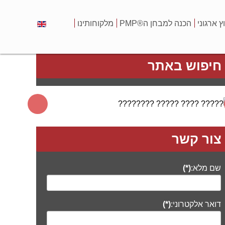
וץ ארגוני
הכנה למבחן ה®PMP
מלקוחותינו
חיפוש באתר
צור קשר
שם מלא:
(*)
דואר אלקטרוני:
(*)