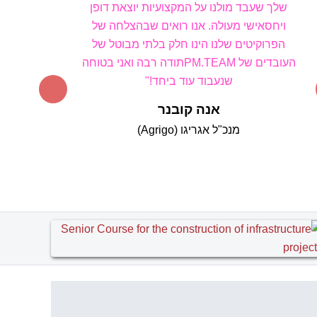
תודה על שירותי ניהול הפרויייקט שנותנת חברתך
ועל שירותי ניהול פרוייקט הדיגיטל שגם הוא תורם
רבות הן בהסבת המערכות שאנו לקראת סיומה והן
בשוטף. שני אלו מצטרפים לפרוייקטים הקודמים
שעשינו יחד."
שלומי צדרבוים
מנכ"ל עיריית חריש