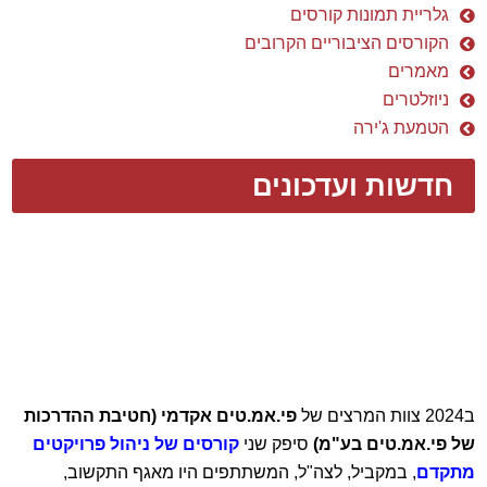
גלריית תמונות קורסים
הקורסים הציבוריים הקרובים
מאמרים
ניוזלטרים
הטמעת ג'ירה
חדשות ועדכונים
ב2024 צוות המרצים של
פי.אמ.טים אקדמי (חטיבת ההדרכות
של פי.אמ.טים בע"מ)
סיפק שני
קורסים של ניהול פרויקטים
מתקדם
, במקביל, לצה"ל, המשתתפים היו מאגף התקשוב,
פקע"ר, מודיעין, חיל האויר ועוד..