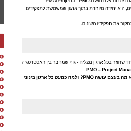
ולהבטיח תוצאות מוצלחות בפרויקטים. שחקן מפתח להשגת מטרות אלה הוא ה-PMO. ה-PMO(Project
יהול פרויקטים, הוא יחידה מיוחדת בתוך ארגון שמשמשת לתפקידים
אחד שחוזר בכל ארגון מצליח - גוף שמחבר בין האסטרטגיה
.
PMO – Project Mana
א
מה בעצם עושה
PMO?
ולמה כמעט כל ארגון בינוני