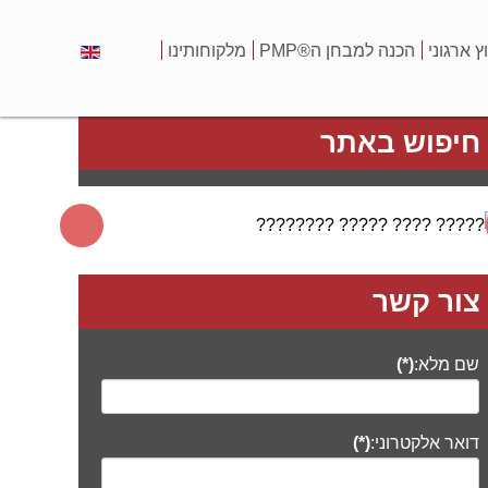
וץ ארגוני
הכנה למבחן ה®PMP
מלקוחותינו
חיפוש באתר
צור קשר
שם מלא:
(*)
דואר אלקטרוני:
(*)