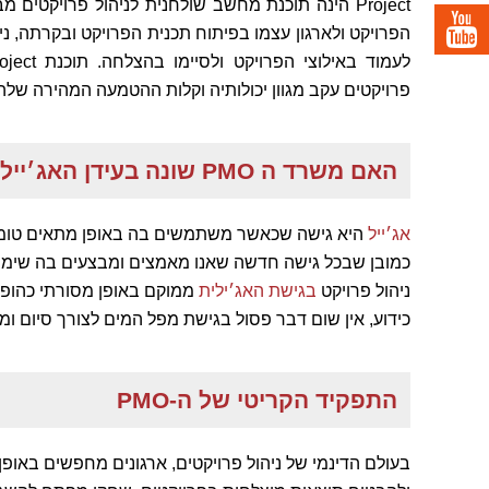
הפרויקט ולארגון עצמו בפיתוח תכנית הפרויקט ובקרתה, ני
פרויקטים עקב מגוון יכולותיה וקלות ההטמעה המהירה שלה
האם משרד ה PMO שונה בעידן האג׳ייל ומה הקשר לתרבות הארגונית?
אג׳ייל
היא גישה שכאשר משתמשים בה באופן מתאים טומ
כמובן שבכל גישה חדשה שאנו מאמצים ומבצעים בה שימוש
ניהול פרויקט
בגישת האג׳ילית
ממוקם באופן מסורתי כהופ
כידוע, אין שום דבר פסול בגישת מפל המים לצורך סיום ו
התפקיד הקריטי של ה-PMO
בעולם הדינמי של ניהול פרויקטים, ארגונים מחפשים באופ