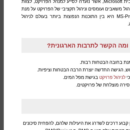
Project הינה תוכנת מחשב שולחנית לניהול פרויקטים מבית Microsoft, אשר נועדה לסייע למנהל הפרויקט, לצוות
הול משאבים ועומסים וניהול תקציבי של הפרויקט על מנת
לעמוד באילוצי הפרויקט ולסיימו בהצלחה. תוכנת MS-Project היא בין התוכנות הנפוצות ביותר בעולם לניהול
.
נת בחובה הבטחות רבות.
, הגישה החדשה יוצרת הרבה הבטחות וציפיות.
כי
לניהול פרויקט
בגישת מפל המים.
מסירה מוצלחת של פרויקטים.
ן קבוע דרכים לשדרג את היעילות שלהם, להפחית סיכונים