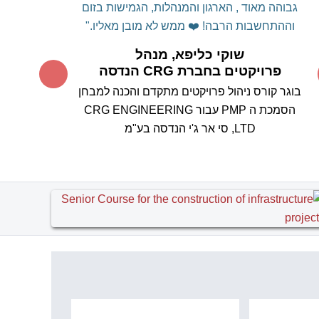
גבוהה מאוד , הארגון והמנהלות, הגמישות בזום
וההתחשבות הרבה! ❤️
ממש לא מובן מאליו."
שוקי כליפא, מנהל
פרויקטים בחברת CRG הנדסה
בוגר קורס ניהול פרויקטים מתקדם והכנה למבחן
הסמכת ה PMP עבור CRG ENGINEERING
LTD, סי אר ג'י הנדסה בע"מ