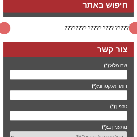
חיפוש באתר
צור קשר
שם מלא:
(*)
דואר אלקטרוני:
(*)
טלפון:
(*)
מתעניין ב:
(*)