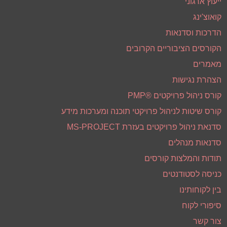
דף הבית
פרופיל חברה
מנכ"ל-דן ברזילי
שירותי ניהול פרויקטים - PMO
תודות והמלצות פרויקטים
ייעוץ ארגוני
קואוצ'ינג
הדרכות וסדנאות
הקורסים הציבוריים הקרובים
מאמרים
הצהרת נגישות
קורס ניהול פרויקטים ®PMP
קורס שיטות לניהול פרויקטי תוכנה ומערכות מידע
סדנאת ניהול פרויקטים בעזרת MS-PROJECT
סדנאות מנהלים