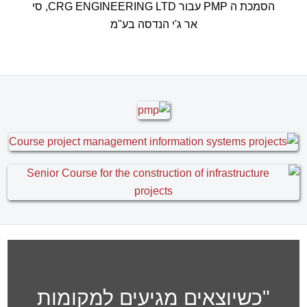
שהבחירה בך להעברת הקורס הייתה בחירה מוצלחת
ביותר.
אנחנו מצפים בסקרנות לבחון את עצמנו במבחן
המעשה בשטח.
בוודאי נמשיך להיות בקשר עם
התקדמות היישום בפועל.
תודה ובהערכה רבה,
אהרון וייס , מנהל הנדסה, חברת ריאון
מקבוצת פלסאון
MS Project בוגר קורס
בשילוב עקרונות בקרה ותכנון