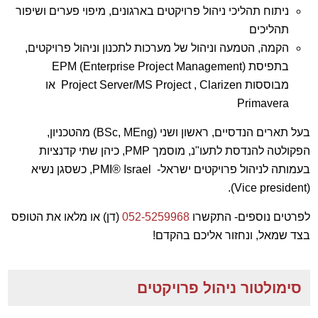
ניתוח תהליכי ניהול פרויקטים בארגונים, מיפוי פערים ושיפור
תהליכים
הקמה, הטמעה וניהול של מערכות לתכנון וניהול פרויקטים,
בתפיסת
EPM (Enterprise Project Management)
מבוססות Project Server/MS Project , Clarizen או
Primavera
בעל תארים הנדסיים, ראשון ושני (BSc, MEng) מהטכניון,
הפקולטה להנדסת לתעו"נ, מוסמך PMP, כיהן שתי קדנציות
בעמותה לניהול פרויקטים ישראל- PMI® Israel, כשסגן נשיא
(Vice president).
לפרטים נוספים- התקשרו
052-5259968
(דן) או מלאו את הטופס
בצד שמאל, ונחזור אליכם בהקדם!
סימולטור ניהול פרויקטים