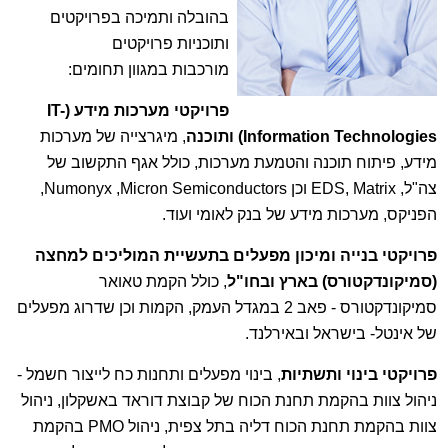
בהובלה ותמיכה בפרויקטים
ותוכניות פרויקטים
מורכבות במגוון תחומים:
פרויקטי מערכות מידע (IT-
Information Technologies) ותוכנה
, מיגרצייה של מערכות
מידע, פיתוח תוכנה והטמעת מערכות, כולל אגף התקשוב של
צה"ל, EDS, Matrix וכן Numonyx ,Micron Semiconductors,
הפניקס, מערכות מידע של בנק לאומי ועוד.
פרויקטי בנייה ומיכון מפעלים בתעשיית המוליכים למחצה
(סמיקונדקטורס) בארץ ובחו"ל
, כולל הקמת טאואר
סמיקונדקטורס - פאב 2 במגדל העמק, הקמות וכן שדרוג מפעלים
של אינטל- בישראל ובאירלנד.
פרויקטי בינוי ותשתיות
, בינוי מפעלים ותחנות כח לייצור חשמל -
ניהול צוות בהקמת תחנת הכוח של קבוצת דוראד באשקלון, ניהול
צוות בהקמת תחנת הכוח דליה בתל צפית, ניהול PMO בהקמת