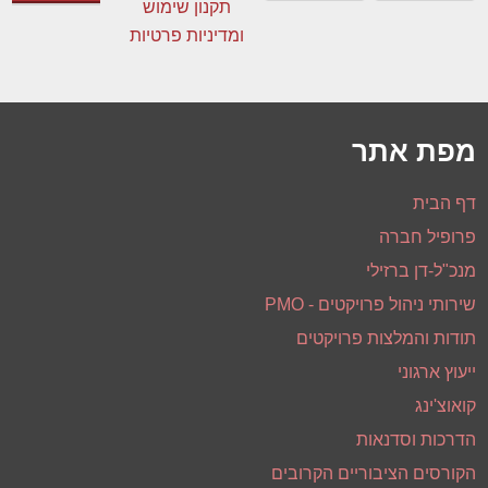
לקבלת עדכונים וניוזלטר
אני מסכים/ה
תקנון שימוש
ומדיניות פרטיות
מפת אתר
דף הבית
פרופיל חברה
מנכ"ל-דן ברזילי
שירותי ניהול פרויקטים - PMO
תודות והמלצות פרויקטים