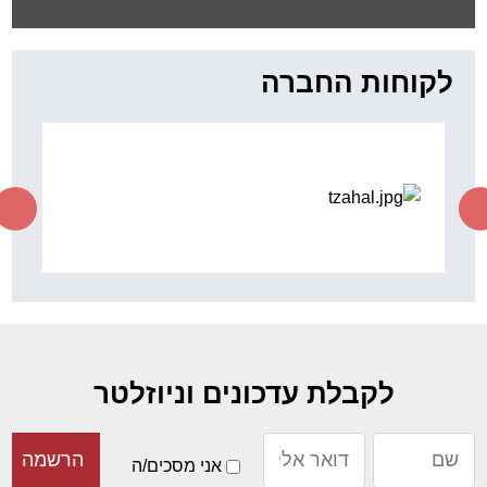
"כשיוצאים מגיעים למקומות
נפלאים"
ד"ר סוס
לקוחות החברה