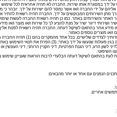
על ידך במסגרת אותו שירות. החברה לא תהיה אחראית לכל שימוש אש
 אליהם על ידי החברה ו/או אשר נמסר להם ישירות על ידך. יובהר כי 
ך מתן השירותים המבוקשים על ידך. החברה תהיה רשאית להתיר את 
ור האתר והשירותים באתר. כמו כן תהיה רשאית החברה לעשות שימוש
ושירותי דיוור ישיר על מנת להציע לך כל שירות ו/או מוצר ו/או מיד
ר ו/או מידע אחר בהתאם לשיקול דעתה. החברה תהיה רשאית לפנות אל
 ו/או מוצרים נוספים כאמור.
דיני לשון הרע, דיני הגנת הפרטיות, דיני הקניין הרוחני, דיני העונש
ו השיפוטי.
 לעת בהתאם לשיקול דעתה הבלעדי לרבות הוראות שעניינן שימוש 
נים הנמנים עם אחד או יותר מהבאים:
.
שתמשים אחרים.