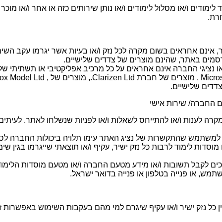
סד לימודים ו/או מסלול לימודים ו/או נותן שירותים כזה או אחר ו/או מ
רת.
אינם אחראים בשום מקרה לכל נזק ו/או בעיות אשר יגרמו עקב השימוש
רסמים באתר, שהינם מוצרים של צדדים שלישיים.
נציגי החברה אינם אחראים על כל מרכיב אפליקטיבי או תשתיתי של 
צדדים שלישיים.
ם החברה/ שירות אישי
קרה לענות ו/או להתייחס לשאלות ו/או לפניות שנשלחו לאתר. לעיתי
 למשתמש שהתקשרות של נציג האתר עימו תלויה ביכולות החברה לס
מוסדות לימוד לרבות כל נזק ישיר, עקיף ו/או תוצאתי שייגרמו בגין
 לקבל תשובות ו/או מידע מטעם החברה ו/או מטעם מוסדות הלימוד/
מש, או פנייה בטלפון או פנייה בדואר ישראל.
ל נזק ישיר ו/או עקיף שיגרם למי מהם בעקבות השימוש באפשרות זו